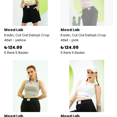
Mood Lab
Mood Lab
Kadın, Cut Out Detaylı Crop
Kadın, Cut Out Detaylı Crop
Atlet - yellow
Atlet - pink
₺ 124.00
₺ 124.00
5 Renk 5 Beden
5 Renk 5 Beden
Mood Lab
Mood Lab