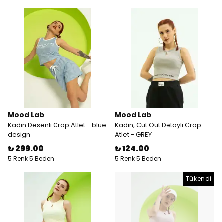
Mood Lab
Mood Lab
Kadın Desenli Crop Atlet - blue
Kadın, Cut Out Detaylı Crop
design
Atlet - GREY
₺ 299.00
₺ 124.00
5 Renk 5 Beden
5 Renk 5 Beden
Tükendi