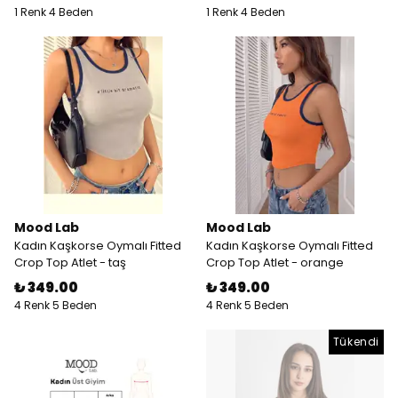
1 Renk 4 Beden
1 Renk 4 Beden
Mood Lab
Mood Lab
Kadın Kaşkorse Oymalı Fitted
Kadın Kaşkorse Oymalı Fitted
Crop Top Atlet - taş
Crop Top Atlet - orange
₺ 349.00
₺ 349.00
4 Renk 5 Beden
4 Renk 5 Beden
Tükendi