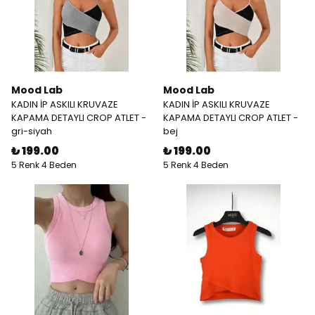
Mood Lab
Mood Lab
KADIN İP ASKILI KRUVAZE
KADIN İP ASKILI KRUVAZE
KAPAMA DETAYLI CROP ATLET -
KAPAMA DETAYLI CROP ATLET -
gri-siyah
bej
₺ 199.00
₺ 199.00
5 Renk 4 Beden
5 Renk 4 Beden