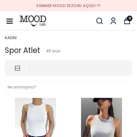
SUMMER MOOD SEZONU AÇILDI !!!
0
KADIN
Spor Atlet
45
ürün