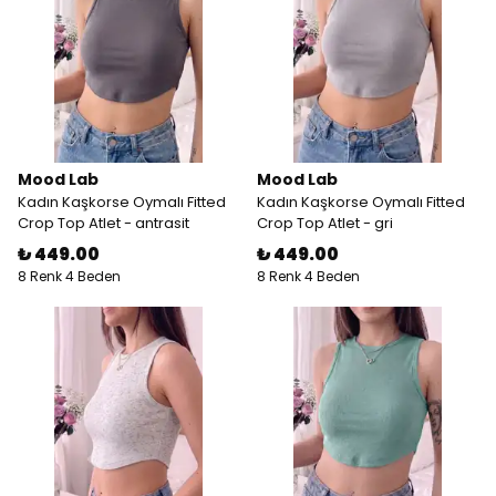
Mood Lab
Mood Lab
Kadın Kaşkorse Oymalı Fitted
Kadın Kaşkorse Oymalı Fitted
Crop Top Atlet - antrasit
Crop Top Atlet - gri
₺ 449.00
₺ 449.00
8 Renk 4 Beden
8 Renk 4 Beden