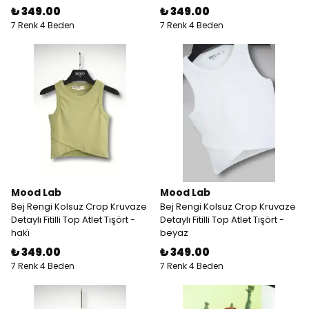
₺ 349.00
₺ 349.00
7 Renk 4 Beden
7 Renk 4 Beden
Mood Lab
Mood Lab
Bej Rengi Kolsuz Crop Kruvaze
Bej Rengi Kolsuz Crop Kruvaze
Detaylı Fitilli Top Atlet Tişört -
Detaylı Fitilli Top Atlet Tişört -
haki̇
beyaz
₺ 349.00
₺ 349.00
7 Renk 4 Beden
7 Renk 4 Beden