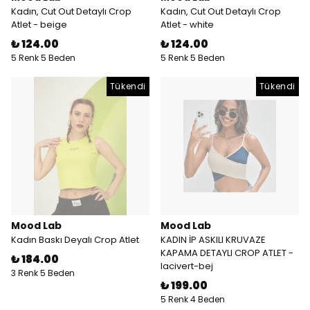
Kadın, Cut Out Detaylı Crop
Kadın, Cut Out Detaylı Crop
Atlet - beige
Atlet - white
₺ 124.00
₺ 124.00
5 Renk 5 Beden
5 Renk 5 Beden
Tükendi
Tükendi
Mood Lab
Mood Lab
Kadın Baskı Deyalı Crop Atlet
KADIN İP ASKILI KRUVAZE
KAPAMA DETAYLI CROP ATLET -
₺ 184.00
lacivert-bej
3 Renk 5 Beden
₺ 199.00
5 Renk 4 Beden