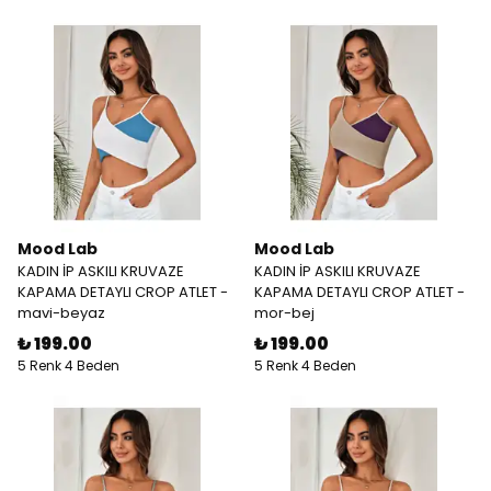
Mood Lab
Mood Lab
KADIN İP ASKILI KRUVAZE
KADIN İP ASKILI KRUVAZE
KAPAMA DETAYLI CROP ATLET -
KAPAMA DETAYLI CROP ATLET -
mavi-beyaz
mor-bej
₺ 199.00
₺ 199.00
5 Renk 4 Beden
5 Renk 4 Beden