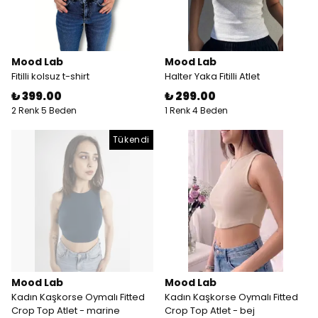
Mood Lab
Mood Lab
Fitilli kolsuz t-shirt
Halter Yaka Fitilli Atlet
₺ 399.00
₺ 299.00
2 Renk 5 Beden
1 Renk 4 Beden
Tükendi
Mood Lab
Mood Lab
Kadın Kaşkorse Oymalı Fitted
Kadın Kaşkorse Oymalı Fitted
Crop Top Atlet - marine
Crop Top Atlet - bej