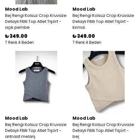
Mood Lab
Mood Lab
Bej Rengi Kolsuz Crop Kruvaze
Bej Rengi Kolsuz Crop Kruvaze
Detaylı Fitilli Top Atlet Tişört -
Detaylı Fitilli Top Atlet Tişört -
açık pembe
kırmızı
₺ 349.00
₺ 349.00
7 Renk 4 Beden
7 Renk 4 Beden
Mood Lab
Mood Lab
Bej Rengi Kolsuz Crop Kruvaze
Bej Rengi Kolsuz Crop Kruvaze
Detaylı Fitilli Top Atlet Tişört -
Detaylı Fitilli Top Atlet Tişört -
antrasit melanj
bej