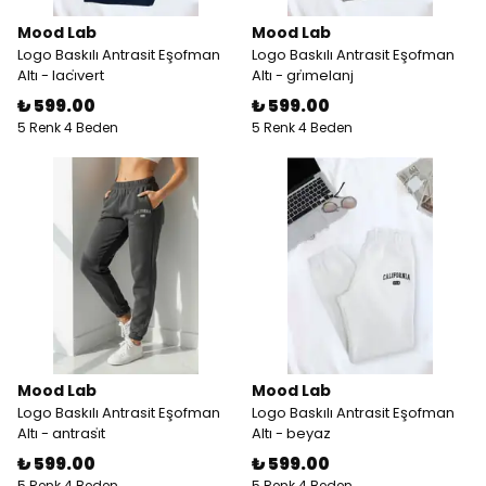
Mood Lab
Mood Lab
Logo Baskılı Antrasit Eşofman
Logo Baskılı Antrasit Eşofman
Altı - laci̇vert
Altı - gri̇melanj
₺ 599.00
₺ 599.00
5 Renk 4 Beden
5 Renk 4 Beden
Mood Lab
Mood Lab
Logo Baskılı Antrasit Eşofman
Logo Baskılı Antrasit Eşofman
Altı - antrasi̇t
Altı - beyaz
₺ 599.00
₺ 599.00
5 Renk 4 Beden
5 Renk 4 Beden