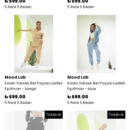
₺ 599.00
₺ 599.00
5 Renk 5 Beden
5 Renk 5 Beden
Mood Lab
Mood Lab
Kadın Yüksek Bel Paçası Lastikli
Kadın Yüksek Bel Paçası Lastikli
Eşofman - beige
Eşofman - blue
₺ 599.00
₺ 599.00
5 Renk 5 Beden
5 Renk 5 Beden
Tükendi
Tükendi