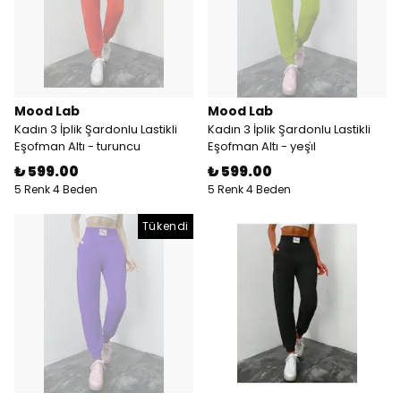
Mood Lab
Mood Lab
Kadın 3 İplik Şardonlu Lastikli
Kadın 3 İplik Şardonlu Lastikli
Eşofman Altı - turuncu
Eşofman Altı - yeşi̇l
₺ 599.00
₺ 599.00
5 Renk 4 Beden
5 Renk 4 Beden
Tükendi