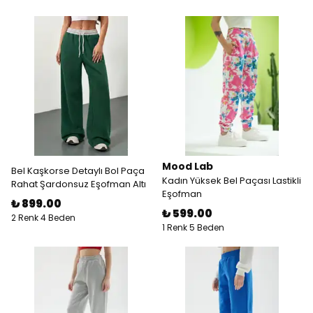
Mood Lab
Bel Kaşkorse Detaylı Bol Paça
Kadın Yüksek Bel Paçası Lastikli
Rahat Şardonsuz Eşofman Altı
Eşofman
₺ 899.00
₺ 599.00
2 Renk 4 Beden
1 Renk 5 Beden