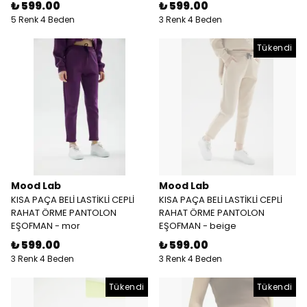
₺ 599.00
₺ 599.00
5 Renk 4 Beden
3 Renk 4 Beden
Tükendi
Mood Lab
Mood Lab
KISA PAÇA BELİ LASTİKLİ CEPLİ
KISA PAÇA BELİ LASTİKLİ CEPLİ
RAHAT ÖRME PANTOLON
RAHAT ÖRME PANTOLON
EŞOFMAN - mor
EŞOFMAN - beige
₺ 599.00
₺ 599.00
3 Renk 4 Beden
3 Renk 4 Beden
Tükendi
Tükendi