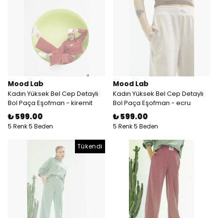
Mood Lab
Mood Lab
Kadın Yüksek Bel Cep Detaylı
Kadın Yüksek Bel Cep Detaylı
Bol Paça Eşofman - kiremit
Bol Paça Eşofman - ecru
₺ 599.00
₺ 599.00
5 Renk 5 Beden
5 Renk 5 Beden
Tükendi