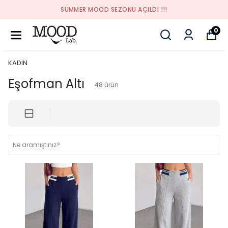
SUMMER MOOD SEZONU AÇILDI !!!
0
KADIN
Eşofman Altı
48
ürün