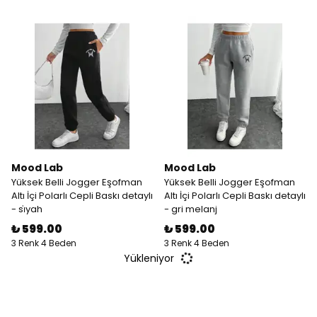
Mood Lab
Mood Lab
Yüksek Belli Jogger Eşofman
Yüksek Belli Jogger Eşofman
Altı İçi Polarlı Cepli Baskı detaylı
Altı İçi Polarlı Cepli Baskı detaylı
- si̇yah
- gri melanj
₺ 599.00
₺ 599.00
3 Renk 4 Beden
3 Renk 4 Beden
Yükleniyor