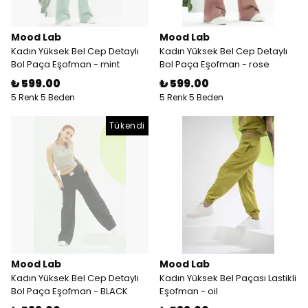
Mood Lab
Mood Lab
Kadın Yüksek Bel Cep Detaylı
Kadın Yüksek Bel Cep Detaylı
Bol Paça Eşofman - mint
Bol Paça Eşofman - rose
₺ 599.00
₺ 599.00
5 Renk 5 Beden
5 Renk 5 Beden
Tükendi
Mood Lab
Mood Lab
Kadın Yüksek Bel Cep Detaylı
Kadın Yüksek Bel Paçası Lastikli
Bol Paça Eşofman - BLACK
Eşofman - oil