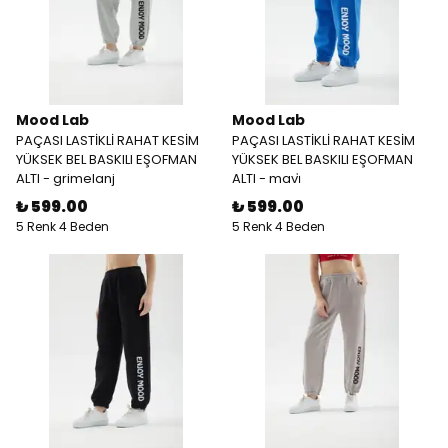
Mood Lab
Mood Lab
PAÇASI LASTİKLİ RAHAT KESİM
PAÇASI LASTİKLİ RAHAT KESİM
YÜKSEK BEL BASKILI EŞOFMAN
YÜKSEK BEL BASKILI EŞOFMAN
ALTI - grimelanj
ALTI - mavi̇
₺ 599.00
₺ 599.00
5 Renk 4 Beden
5 Renk 4 Beden