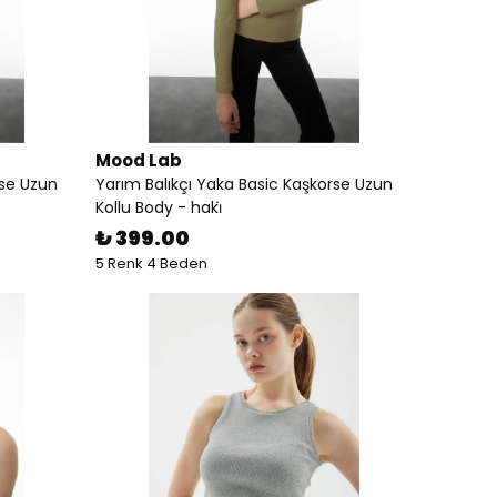
Mood Lab
rse Uzun
Yarım Balıkçı Yaka Basic Kaşkorse Uzun
Kollu Body - haki̇
₺ 399.00
5 Renk 4 Beden