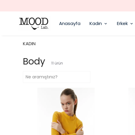
Anasayfa
Kadın
Erkek
KADIN
Body
11
ürün