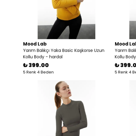
Mood Lab
Mood La
Yarım Balıkçı Yaka Basic Kaşkorse Uzun
Yarım Bal
Kollu Body - hardal
Kollu Body 
₺ 399.00
₺ 399.
5 Renk 4 Beden
5 Renk 4 