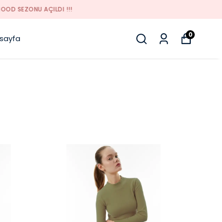
0
sayfa