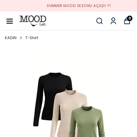
SUMMER MOOD SEZONU AÇILDI !!!
0
KADIN
T-Shirt