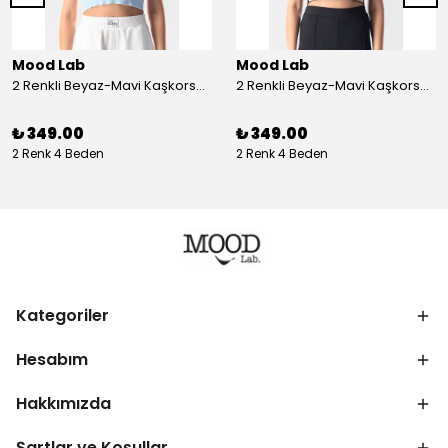
Mood Lab
Mood Lab
2 Renkli Beyaz-Mavi Kaşkorse Asimetrik Crop Atlet Bluz Top - beyaz-mavi
2 Renkli Beyaz-Mavi Kaşkorse Asimetrik Crop Atlet Bluz Top - siyah-bej
₺ 349.00
₺ 349.00
2 Renk 4 Beden
2 Renk 4 Beden
Kategoriler
Hesabım
Hakkımızda
Şartlar ve Koşullar