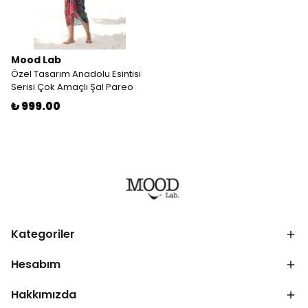
Mood Lab
Özel Tasarım Anadolu Esintisi
Serisi Çok Amaçlı Şal Pareo
₺ 999.00
Kategoriler
Hesabım
Hakkımızda