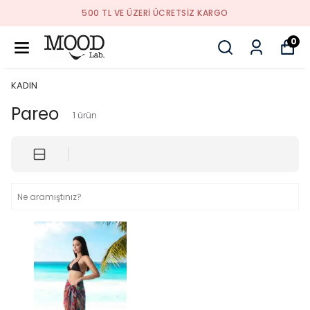
500 TL VE ÜZERI ÜCRETSIZ KARGO
0
KADIN
Pareo
1
ürün