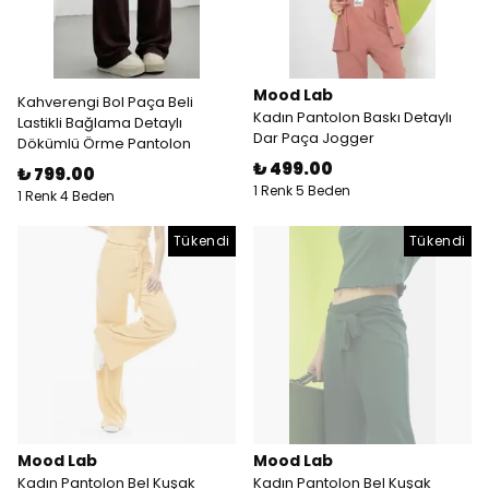
Mood Lab
Kahverengi Bol Paça Beli
Kadın Pantolon Baskı Detaylı
Lastikli Bağlama Detaylı
Dar Paça Jogger
Dökümlü Örme Pantolon
₺ 499.00
₺ 799.00
1 Renk 5 Beden
1 Renk 4 Beden
Tükendi
Tükendi
Mood Lab
Mood Lab
Kadın Pantolon Bel Kuşak
Kadın Pantolon Bel Kuşak