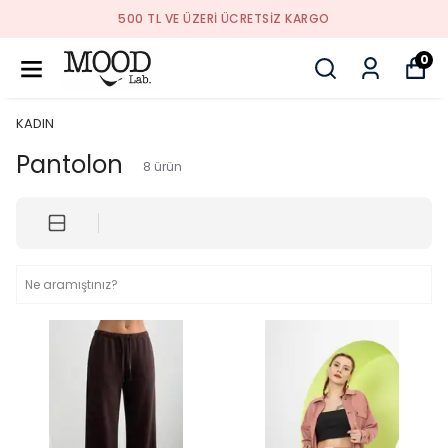
500 TL VE ÜZERI ÜCRETSIZ KARGO
0
KADIN
Pantolon
8
ürün