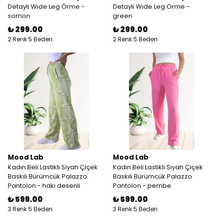
Detaylı Wıde Leg Örme -
Detaylı Wıde Leg Örme -
somon
green
₺ 299.00
₺ 299.00
2 Renk 5 Beden
2 Renk 5 Beden
Mood Lab
Mood Lab
Kadın Beli Lastikli Siyah Çiçek
Kadın Beli Lastikli Siyah Çiçek
Baskılı Bürümcük Palazzo
Baskılı Bürümcük Palazzo
Pantolon - haki desenli
Pantolon - pembe
₺ 599.00
₺ 599.00
3 Renk 5 Beden
3 Renk 5 Beden