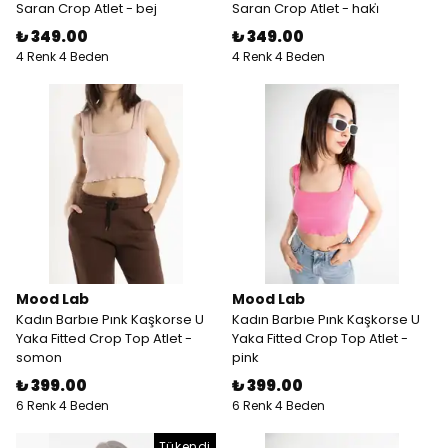
Saran Crop Atlet - bej
Saran Crop Atlet - haki̇
₺ 349.00
₺ 349.00
4 Renk 4 Beden
4 Renk 4 Beden
Mood Lab
Mood Lab
Kadın Barbıe Pınk Kaşkorse U
Kadın Barbıe Pınk Kaşkorse U
Yaka Fitted Crop Top Atlet -
Yaka Fitted Crop Top Atlet -
somon
pink
₺ 399.00
₺ 399.00
6 Renk 4 Beden
6 Renk 4 Beden
Tükendi