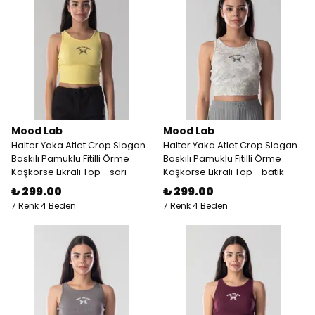
Mood Lab
Mood Lab
Halter Yaka Atlet Crop Slogan
Halter Yaka Atlet Crop Slogan
Baskılı Pamuklu Fitilli Örme
Baskılı Pamuklu Fitilli Örme
Kaşkorse Likralı Top - sarı
Kaşkorse Likralı Top - batik
₺ 299.00
₺ 299.00
7 Renk 4 Beden
7 Renk 4 Beden