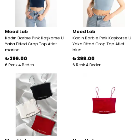
Mood Lab
Mood Lab
Kadın Barbıe Pınk Kaşkorse U
Kadın Barbıe Pınk Kaşkorse U
Yaka Fitted Crop Top Atlet -
Yaka Fitted Crop Top Atlet -
marine
blue
₺ 399.00
₺ 399.00
6 Renk 4 Beden
6 Renk 4 Beden