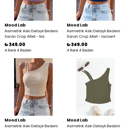
Mood Lab
Mood Lab
Asimetrik Askı Detaylı Bedeni
Asimetrik Askı Detaylı Bedeni
Saran Crop Atlet - li̇la
Saran Crop Atlet - laci̇vert
₺ 349.00
₺ 349.00
4 Renk 4 Beden
4 Renk 4 Beden
Mood Lab
Mood Lab
Asimetrik Askı Detaylı Bedeni
Asimetrik Askı Detaylı Bedeni