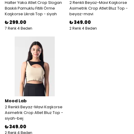
Halter Yaka Atlet Crop Slogan
2 Renkli Beyaz-Mavi Kaşkorse
Baskılı Pamuklu Fitilli Örme
Asimetrik Crop Atlet Bluz Top -
Kaşkorse Likralı Top - si̇yah
beyaz-mavi
₺ 299.00
₺ 349.00
7 Renk 4 Beden
2 Renk 4 Beden
Mood Lab
2 Renkli Beyaz-Mavi Kaşkorse
Asimetrik Crop Atlet Bluz Top -
siyah-bej
₺ 349.00
2 Renk 4 Beden