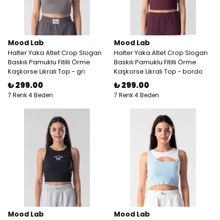
Mood Lab
Mood Lab
Halter Yaka Atlet Crop Slogan
Halter Yaka Atlet Crop Slogan
Baskılı Pamuklu Fitilli Örme
Baskılı Pamuklu Fitilli Örme
Kaşkorse Likralı Top - gri̇
Kaşkorse Likralı Top - bordo
₺ 299.00
₺ 299.00
7 Renk 4 Beden
7 Renk 4 Beden
Mood Lab
Mood Lab