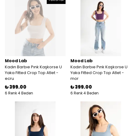
Mood Lab
Mood Lab
Kadın Barbıe Pınk Kaşkorse U
Kadın Barbıe Pınk Kaşkorse U
Yaka Fitted Crop Top Atlet -
Yaka Fitted Crop Top Atlet -
ecru
mor
₺ 399.00
₺ 399.00
6 Renk 4 Beden
6 Renk 4 Beden