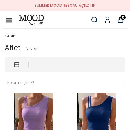
SUMMER MOOD SEZONU AÇILDI !!!
0
KADIN
Atlet
31
ürün