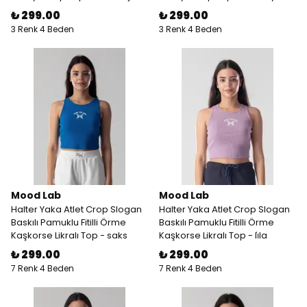
₺ 299.00
₺ 299.00
3 Renk 4 Beden
3 Renk 4 Beden
Mood Lab
Mood Lab
Halter Yaka Atlet Crop Slogan
Halter Yaka Atlet Crop Slogan
Baskılı Pamuklu Fitilli Örme
Baskılı Pamuklu Fitilli Örme
Kaşkorse Likralı Top - saks
Kaşkorse Likralı Top - li̇la
₺ 299.00
₺ 299.00
7 Renk 4 Beden
7 Renk 4 Beden