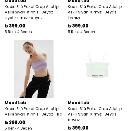
Mood Lab
Mood Lab
Kadın 3'lü Paket Crop Atlet İp
Kadın 3'lü Paket Crop Atlet İp
Askılı Siyah-Kırmızı-Beyaz -
Askılı Siyah-Kırmızı-Beyaz -
siyah-kırmızı-beyaz
kırmızı
₺ 399.00
₺ 399.00
5 Renk 4 Beden
5 Renk 4 Beden
Mood Lab
Mood Lab
Kadın 3'lü Paket Crop Atlet İp
Kadın 3'lü Paket Crop Atlet İp
Askılı Siyah-Kırmızı-Beyaz - li̇la
Askılı Siyah-Kırmızı-Beyaz -
beyaz
₺ 399.00
₺ 399.00
5 Renk 4 Beden