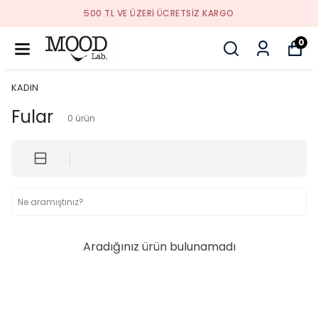
500 TL VE ÜZERI ÜCRETSIZ KARGO
0
KADIN
Fular
0
ürün
Aradığınız ürün bulunamadı