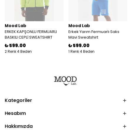
Mood Lab
Mood Lab
ERKEK KAPŞONLU FERMUARLI
Erkek Yarım Fermuarlı Saks
BASKILI CEPLİ SWEATSHIRT
Mavi Sweatshirt
₺ 599.00
₺ 599.00
2 Renk 4 Beden
1 Renk 4 Beden
Kategoriler
Hesabım
Hakkımızda