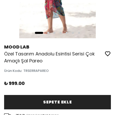
MOOD LAB
Özel Tasarım Anadolu Esintisi Serisi Çok
Amaçlı Şal Pareo
Ürün Kodu
:
TRSERRAPAREO
₺ 999.00
SEPETE EKLE