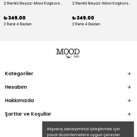
2 Renkli Beyaz-Mavi Kaşkorse Asimetrik Crop Atlet Bluz Top - beyaz-mavi
2 Renkli Beyaz-Mavi Kaşkorse Asimetrik Crop Atlet Bluz Top - siyah-bej
₺ 349.00
₺ 349.00
2 Renk 4 Beden
2 Renk 4 Beden
Kategoriler
Hesabım
Hakkımızda
Şartlar ve Koşullar
Alışveriş deneyiminizi iyileştirmek için
yasal düzenlemelere uygun çerezler