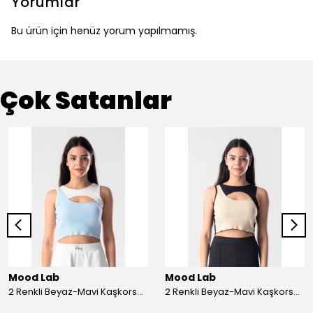
Yorumlar
Bu ürün için henüz yorum yapılmamış.
Çok Satanlar
Mood Lab
Mood Lab
2 Renkli Beyaz-Mavi Kaşkorse Asimetrik Crop Atlet Bluz Top - beyaz-mavi
2 Renkli Beyaz-Mavi Kaşkorse Asimetrik Crop Atlet Bluz Top - siyah-bej