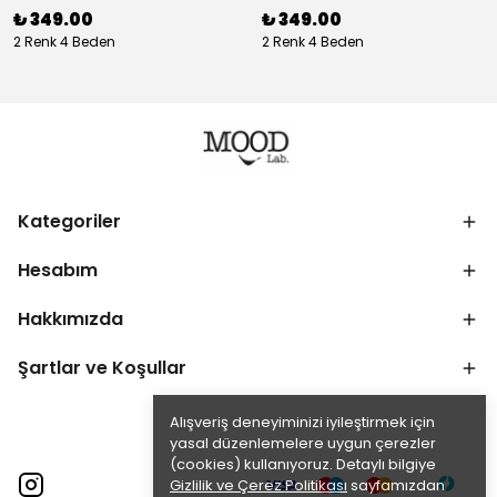
₺ 349.00
₺ 349.00
2 Renk 4 Beden
2 Renk 4 Beden
Kategoriler
Hesabım
Hakkımızda
Şartlar ve Koşullar
Alışveriş deneyiminizi iyileştirmek için
yasal düzenlemelere uygun çerezler
(cookies) kullanıyoruz. Detaylı bilgiye
Gizlilik ve Çerez Politikası
sayfamızdan