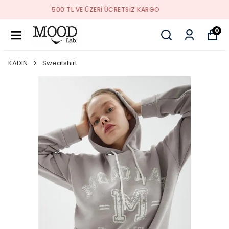
SUMMER MOOD SEZONU AÇILDI !!!
0
KADIN
Sweatshirt