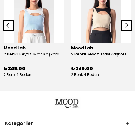
Mood Lab
Mood Lab
2 Renkli Beyaz-Mavi Kaşkorse Asimetrik Crop Atlet Bluz Top - beyaz-mavi
2 Renkli Beyaz-Mavi Kaşkorse Asimetrik Crop Atlet Bluz Top - siyah-bej
₺ 349.00
₺ 349.00
2 Renk 4 Beden
2 Renk 4 Beden
Kategoriler