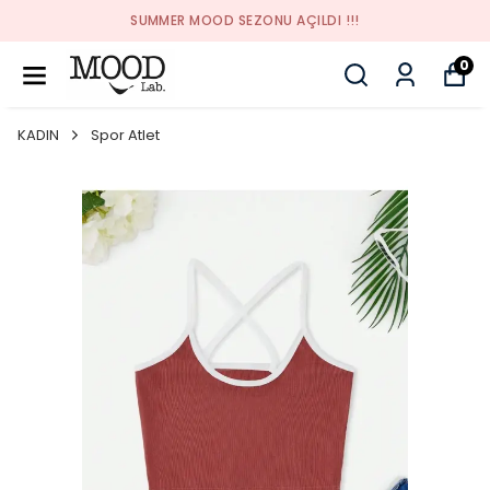
SUMMER MOOD SEZONU AÇILDI !!!
0
KADIN
Spor Atlet