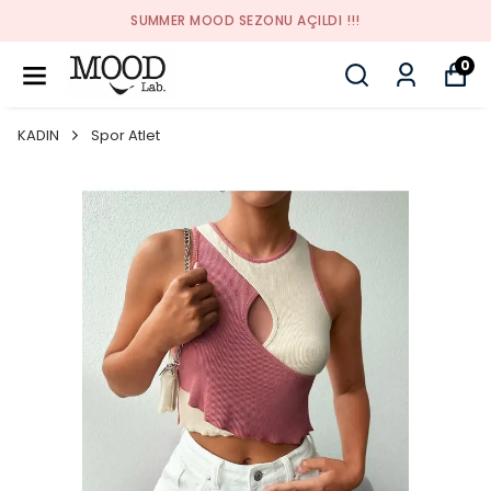
SUMMER MOOD SEZONU AÇILDI !!!
0
KADIN
Spor Atlet