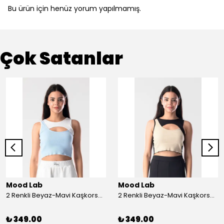
Bu ürün için henüz yorum yapılmamış.
Çok Satanlar
Mood Lab
Mood Lab
2 Renkli Beyaz-Mavi Kaşkorse Asimetrik Crop Atlet Bluz Top - beyaz-mavi
2 Renkli Beyaz-Mavi Kaşkorse Asimetrik Crop Atlet Bluz Top - siyah-bej
₺ 349.00
₺ 349.00