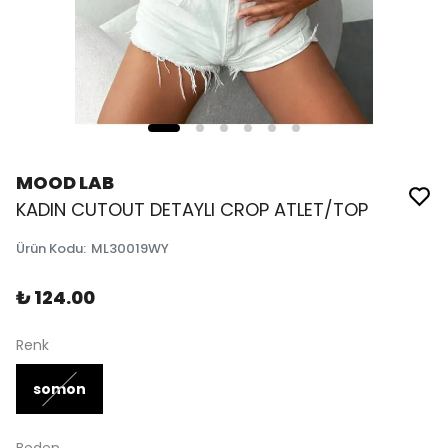
MOOD LAB
KADIN CUTOUT DETAYLI CROP ATLET/TOP
Ürün Kodu
:
ML30019WY
₺ 124.00
Renk
somon