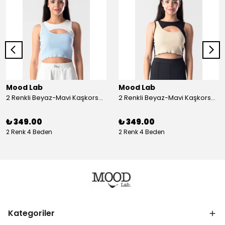
Mood Lab
Mood Lab
2 Renkli Beyaz-Mavi Kaşkorse Asimetrik Crop Atlet Bluz Top - beyaz-mavi
2 Renkli Beyaz-Mavi Kaşkorse Asimetrik Crop Atlet Bluz Top - siyah-bej
₺ 349.00
₺ 349.00
2 Renk 4 Beden
2 Renk 4 Beden
Kategoriler