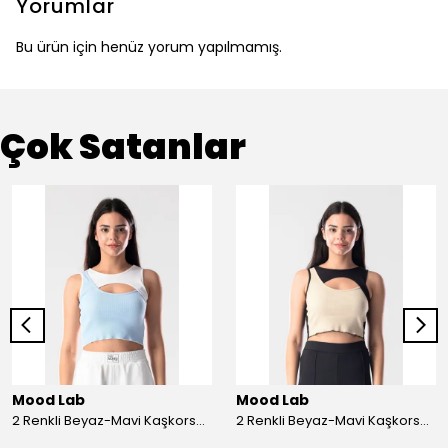
Yorumlar
Bu ürün için henüz yorum yapılmamış.
Çok Satanlar
Mood Lab
Mood Lab
2 Renkli Beyaz-Mavi Kaşkorse Asimetrik Crop Atlet Bluz Top - beyaz-mavi
2 Renkli Beyaz-Mavi Kaşkorse Asimetrik Crop Atlet Bluz Top - siyah-bej