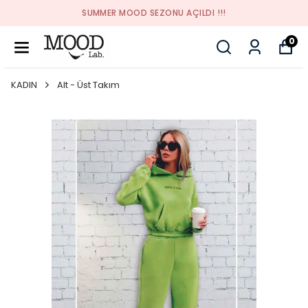
SUMMER MOOD SEZONU AÇILDI !!!
0
KADIN
Alt - Üst Takım