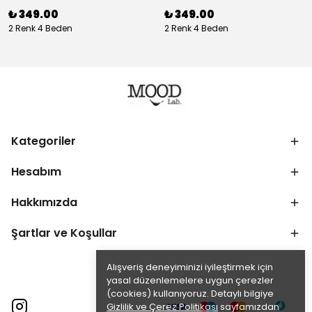
₺ 349.00
₺ 349.00
2 Renk 4 Beden
2 Renk 4 Beden
Kategoriler
Hesabım
Hakkımızda
Şartlar ve Koşullar
Alışveriş deneyiminizi iyileştirmek için
yasal düzenlemelere uygun çerezler
(cookies) kullanıyoruz. Detaylı bilgiye
Gizlilik ve Çerez Politikası
sayfamızdan