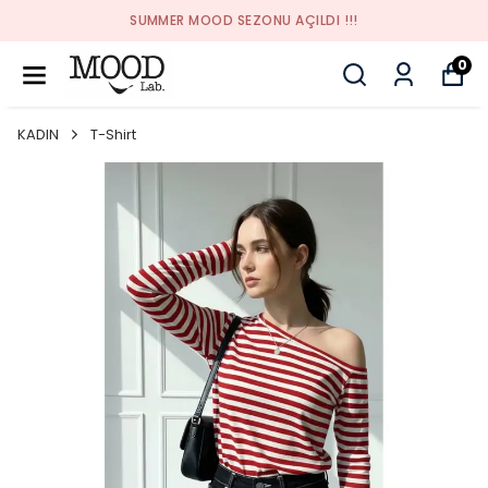
SUMMER MOOD SEZONU AÇILDI !!!
0
KADIN
T-Shirt