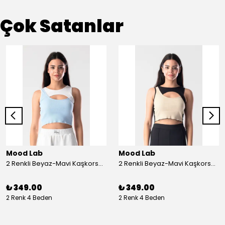
Çok Satanlar
Mood Lab
Mood Lab
2 Renkli Beyaz-Mavi Kaşkorse Asimetrik Crop Atlet Bluz Top - beyaz-mavi
2 Renkli Beyaz-Mavi Kaşkorse Asimetrik Crop Atlet Bluz Top - siyah-bej
₺ 349.00
₺ 349.00
2 Renk 4 Beden
2 Renk 4 Beden