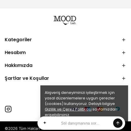
Kategoriler
Hesabım
Hakkımızda
Şartlar ve Koşullar
Alışveriş deneyiminizi iyileştirmek için
yasal düzenlemelere uygun çerezler
(cookies) kullanıyoruz. Detaylı bilgiye
Gizlilik ve Çerez Politikası
sayfamızdan
erişebilirsiniz.
Anladım
©2026 Tüm Hakları Saklıdır