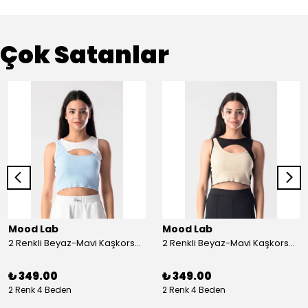
Çok Satanlar
Mood Lab
Mood Lab
2 Renkli Beyaz-Mavi Kaşkorse Asimetrik Crop Atlet Bluz Top - beyaz-mavi
2 Renkli Beyaz-Mavi Kaşkorse Asimetrik Crop Atlet Bluz Top - siyah-bej
₺ 349.00
₺ 349.00
2 Renk 4 Beden
2 Renk 4 Beden