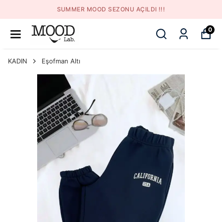
SUMMER MOOD SEZONU AÇILDI !!!
0
KADIN
Eşofman Altı