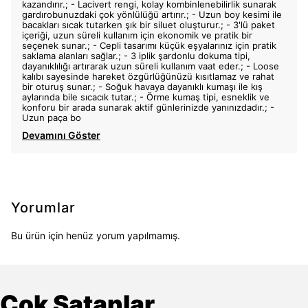
kazandırır.; - Lacivert rengi, kolay kombinlenebilirlik sunarak
gardırobunuzdaki çok yönlülüğü artırır.; - Uzun boy kesimi ile
bacakları sıcak tutarken şık bir siluet oluşturur.; - 3'lü paket
içeriği, uzun süreli kullanım için ekonomik ve pratik bir
seçenek sunar.; - Cepli tasarımı küçük eşyalarınız için pratik
saklama alanları sağlar.; - 3 iplik şardonlu dokuma tipi,
dayanıklılığı artırarak uzun süreli kullanım vaat eder.; - Loose
kalıbı sayesinde hareket özgürlüğünüzü kısıtlamaz ve rahat
bir oturuş sunar.; - Soğuk havaya dayanıklı kumaşı ile kış
aylarında bile sıcacık tutar.; - Örme kumaş tipi, esneklik ve
konforu bir arada sunarak aktif günlerinizde yanınızdadır.; -
Uzun paça bo
Devamını Göster
Yorumlar
Bu ürün için henüz yorum yapılmamış.
Çok Satanlar