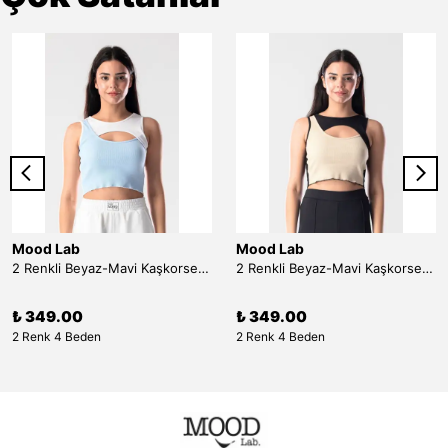
Mood Lab
Mood Lab
2 Renkli Beyaz-Mavi Kaşkorse Asimetrik Crop Atlet Bluz Top - beyaz-mavi
2 Renkli Beyaz-Mavi Kaşkorse Asimetrik Crop Atlet Bluz Top - siyah-bej
₺ 349.00
₺ 349.00
2 Renk 4 Beden
2 Renk 4 Beden