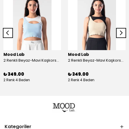
Mood Lab
Mood Lab
2 Renkli Beyaz-Mavi Kaşkorse Asimetrik Crop Atlet Bluz Top - beyaz-mavi
2 Renkli Beyaz-Mavi Kaşkorse Asimetrik Crop Atlet Bluz Top - siyah-bej
₺ 349.00
₺ 349.00
2 Renk 4 Beden
2 Renk 4 Beden
Kategoriler