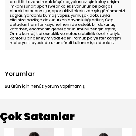
pratiklik kazandırarak küçük eşyalarınız için kolay erişim
imkanı sunar; Sportswear koleksiyonunun bir parçası
olarak tasarlanmıştır; spor aktivitelerinizde şık görünmenizi
sağlar; Şardonlu kumaş yapısı, yumuşak dokusuyla
cildinize nazikçe dokunurken dayanıklılığı arttırır; Cep
detayları hem fonksiyonel hem de estetik bir dokunuş
katarken, eşofmanın genel görünümünü zenginleştirir;
Örme kumaş tipi esneklik ve nefes alabilirlik özellikleriyle
konforlu bir deneyim vaat eder; Pamuk polyester karışım
materyali sayesinde uzun süreli kullanım için idealdir;
Yorumlar
Bu ürün için henüz yorum yapılmamış.
Çok Satanlar