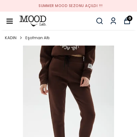
SUMMER MOOD SEZONU AÇILDI !!!
0
KADIN
Eşofman Altı