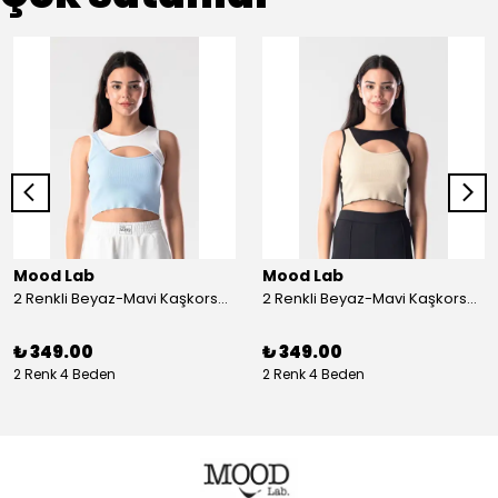
Mood Lab
Mood Lab
2 Renkli Beyaz-Mavi Kaşkorse Asimetrik Crop Atlet Bluz Top - beyaz-mavi
2 Renkli Beyaz-Mavi Kaşkorse Asimetrik Crop Atlet Bluz Top - siyah-bej
₺ 349.00
₺ 349.00
2 Renk 4 Beden
2 Renk 4 Beden