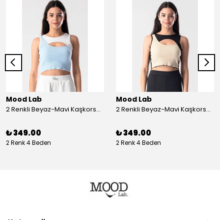
Mood Lab
Mood Lab
2 Renkli Beyaz-Mavi Kaşkorse Asimetrik Crop Atlet Bluz Top - beyaz-mavi
2 Renkli Beyaz-Mavi Kaşkorse Asimetrik Crop Atlet Bluz Top - siyah-bej
₺ 349.00
₺ 349.00
2 Renk 4 Beden
2 Renk 4 Beden