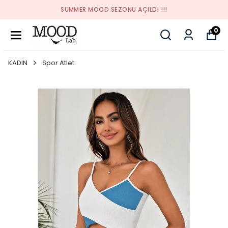
SUMMER MOOD SEZONU AÇILDI !!!
0
KADIN
Spor Atlet