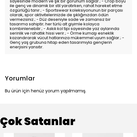
sayesinde modern ve şık bir görünüm sağlar.; - Crop boyu
ile genç ve dinamik bir stil yaratırken, rahat hareket etme
özgürlüğü tanır.; - Sportswear koleksiyonunun bir parçası
olarak, spor aktivitelerinizde de şıklığınızdan ödün
vermezsiniz.; - Düz deseniyle sade ve zamansız bir
tasarıma sahiptir; her türlü alt giyimle kolayca
kombinlenebilir.; - Askılı kol tipi sayesinde yaz aylarında
serinlik ve rahatlık hissi verir.; - Örme kumaşı esneklik
kazandırarak vücut hatlarınıza mükemmel uyum sağlar.; -
Genç yaş grubuna hitap eden tasarımıyla gençlerin
enerjisini yansıtır.
Yorumlar
Bu ürün için henüz yorum yapılmamış.
Çok Satanlar