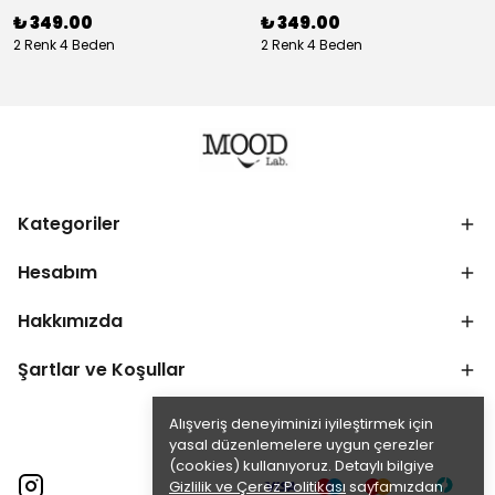
₺ 349.00
₺ 349.00
2 Renk 4 Beden
2 Renk 4 Beden
Kategoriler
Hesabım
Hakkımızda
Şartlar ve Koşullar
Alışveriş deneyiminizi iyileştirmek için
yasal düzenlemelere uygun çerezler
(cookies) kullanıyoruz. Detaylı bilgiye
Gizlilik ve Çerez Politikası
sayfamızdan