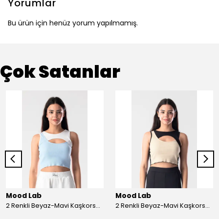
Yorumlar
Bu ürün için henüz yorum yapılmamış.
Çok Satanlar
Mood Lab
Mood Lab
2 Renkli Beyaz-Mavi Kaşkorse Asimetrik Crop Atlet Bluz Top - beyaz-mavi
2 Renkli Beyaz-Mavi Kaşkorse Asimetrik Crop Atlet Bluz Top - siyah-bej