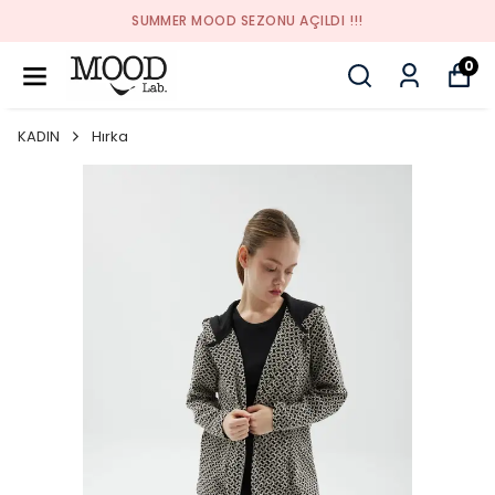
SUMMER MOOD SEZONU AÇILDI !!!
0
KADIN
Hırka