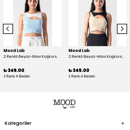
Mood Lab
Mood Lab
2 Renkli Beyaz-Mavi Kaşkorse Asimetrik Crop Atlet Bluz Top - beyaz-mavi
2 Renkli Beyaz-Mavi Kaşkorse Asimetrik Crop Atlet Bluz Top - siyah-bej
₺ 349.00
₺ 349.00
2 Renk 4 Beden
2 Renk 4 Beden
Kategoriler