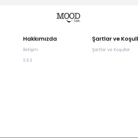
Hakkımızda
Şartlar ve Koşul
İletişim
Şartlar ve Koşullar
S.S.S