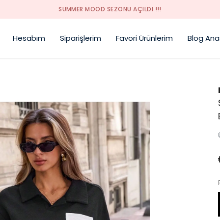
SUMMER MOOD SEZONU AÇILDI !!!
Hesabım
Siparişlerim
Favori Ürünlerim
Blog Ana