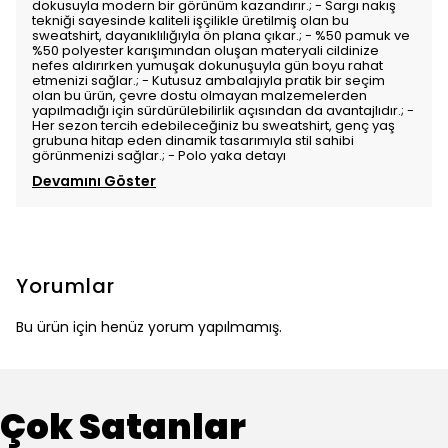
dokusuyla modern bir görünüm kazandırır.; - Sargı nakış
tekniği sayesinde kaliteli işçilikle üretilmiş olan bu
sweatshirt, dayanıklılığıyla ön plana çıkar.; - %50 pamuk ve
%50 polyester karışımından oluşan materyali cildinize
nefes aldırırken yumuşak dokunuşuyla gün boyu rahat
etmenizi sağlar.; - Kutusuz ambalajıyla pratik bir seçim
olan bu ürün, çevre dostu olmayan malzemelerden
yapılmadığı için sürdürülebilirlik açısından da avantajlıdır.; -
Her sezon tercih edebileceğiniz bu sweatshirt, genç yaş
grubuna hitap eden dinamik tasarımıyla stil sahibi
görünmenizi sağlar.; - Polo yaka detayı
Devamını Göster
Yorumlar
Bu ürün için henüz yorum yapılmamış.
Çok Satanlar