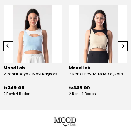
Mood Lab
Mood Lab
2 Renkli Beyaz-Mavi Kaşkorse Asimetrik Crop Atlet Bluz Top - beyaz-mavi
2 Renkli Beyaz-Mavi Kaşkorse Asimetrik Crop Atlet Bluz Top - siyah-bej
₺ 349.00
₺ 349.00
2 Renk 4 Beden
2 Renk 4 Beden