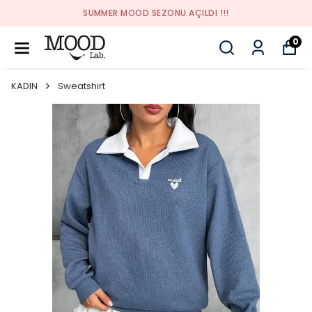
SUMMER MOOD SEZONU AÇILDI !!!
0
KADIN
Sweatshirt