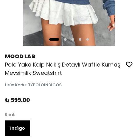
MOOD LAB
Polo Yaka Kalp Nakış Detaylı Waffle Kumaş
Mevsimlik Sweatshirt
Ürün Kodu
:
TYPOLOINDIGOS
₺ 599.00
Renk
i̇ndi̇go