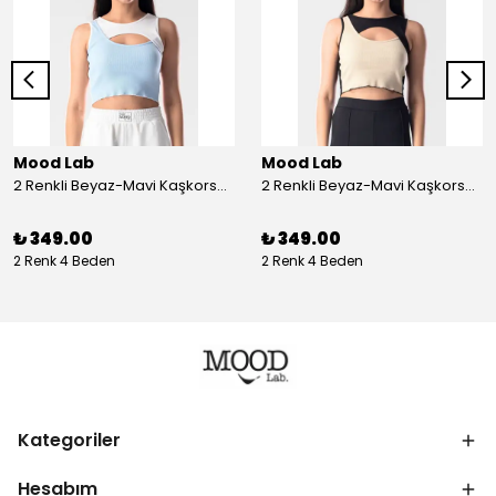
Mood Lab
Mood Lab
2 Renkli Beyaz-Mavi Kaşkorse Asimetrik Crop Atlet Bluz Top - beyaz-mavi
2 Renkli Beyaz-Mavi Kaşkorse Asimetrik Crop Atlet Bluz Top - siyah-bej
₺ 349.00
₺ 349.00
2 Renk 4 Beden
2 Renk 4 Beden
Kategoriler
Hesabım