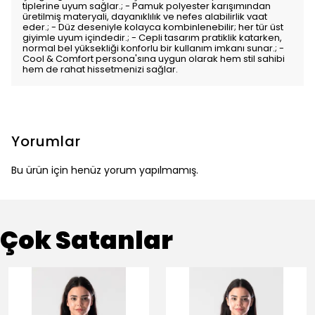
tiplerine uyum sağlar.; - Pamuk polyester karışımından
üretilmiş materyali, dayanıklılık ve nefes alabilirlik vaat
eder.; - Düz deseniyle kolayca kombinlenebilir; her tür üst
giyimle uyum içindedir.; - Cepli tasarım pratiklik katarken,
normal bel yüksekliği konforlu bir kullanım imkanı sunar.; -
Cool & Comfort persona'sına uygun olarak hem stil sahibi
hem de rahat hissetmenizi sağlar.
Yorumlar
Bu ürün için henüz yorum yapılmamış.
Çok Satanlar