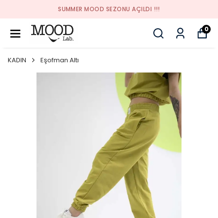
SUMMER MOOD SEZONU AÇILDI !!!
0
KADIN
Eşofman Altı