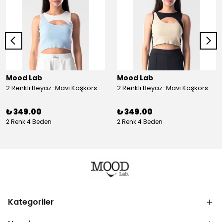
Mood Lab
Mood Lab
2 Renkli Beyaz-Mavi Kaşkorse Asimetrik Crop Atlet Bluz Top - beyaz-mavi
2 Renkli Beyaz-Mavi Kaşkorse Asimetrik Crop Atlet Bluz Top - siyah-bej
₺ 349.00
₺ 349.00
2 Renk 4 Beden
2 Renk 4 Beden
Kategoriler