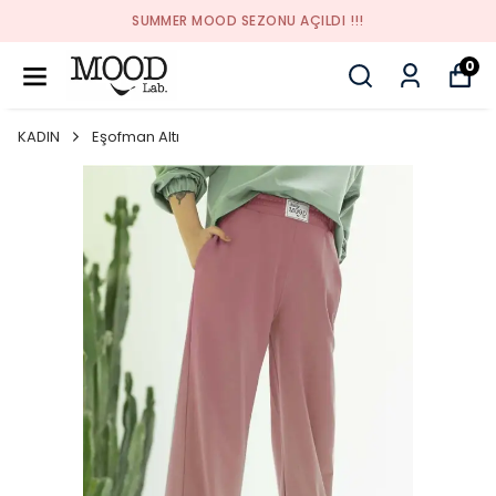
SUMMER MOOD SEZONU AÇILDI !!!
0
KADIN
Eşofman Altı