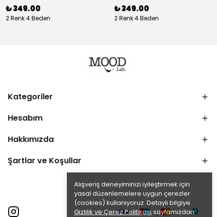
₺ 349.00
₺ 349.00
2 Renk 4 Beden
2 Renk 4 Beden
Kategoriler
Hesabım
Hakkımızda
Şartlar ve Koşullar
Alışveriş deneyiminizi iyileştirmek için
yasal düzenlemelere uygun çerezler
(cookies) kullanıyoruz. Detaylı bilgiye
Gizlilik ve Çerez Politikası
sayfamızdan