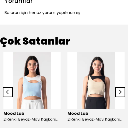
Yorumlar
Bu ürün için henüz yorum yapılmamış.
Çok Satanlar
Mood Lab
Mood Lab
2 Renkli Beyaz-Mavi Kaşkorse Asimetrik Crop Atlet Bluz Top - beyaz-mavi
2 Renkli Beyaz-Mavi Kaşkorse Asimetrik Crop Atlet Bluz Top - siyah-bej