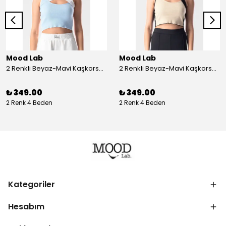
Mood Lab
Mood Lab
2 Renkli Beyaz-Mavi Kaşkorse Asimetrik Crop Atlet Bluz Top - beyaz-mavi
2 Renkli Beyaz-Mavi Kaşkorse Asimetrik Crop Atlet Bluz Top - siyah-bej
₺ 349.00
₺ 349.00
2 Renk 4 Beden
2 Renk 4 Beden
Kategoriler
Hesabım