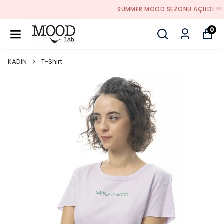
SUMMER MOOD SEZONU AÇILDI !!!
0
KADIN
T-Shirt