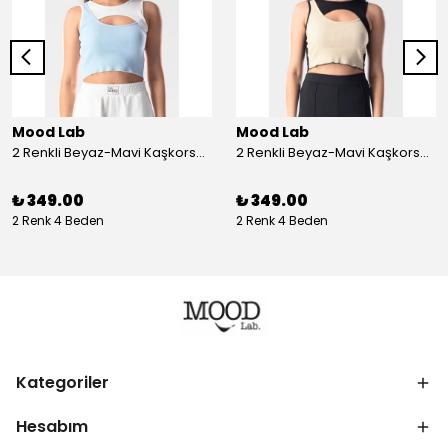
Mood Lab
Mood Lab
2 Renkli Beyaz-Mavi Kaşkorse Asimetrik Crop Atlet Bluz Top - beyaz-mavi
2 Renkli Beyaz-Mavi Kaşkorse Asimetrik Crop Atlet Bluz Top - siyah-bej
₺ 349.00
₺ 349.00
2 Renk 4 Beden
2 Renk 4 Beden
Kategoriler
Hesabım