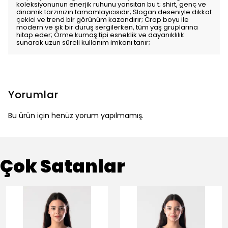
koleksiyonunun enerjik ruhunu yansıtan bu t; shirt, genç ve
dinamik tarzınızın tamamlayıcısıdır; Slogan deseniyle dikkat
çekici ve trend bir görünüm kazandırır; Crop boyu ile
modern ve şık bir duruş sergilerken, tüm yaş gruplarına
hitap eder; Örme kumaş tipi esneklik ve dayanıklılık
sunarak uzun süreli kullanım imkanı tanır;
Yorumlar
Bu ürün için henüz yorum yapılmamış.
Çok Satanlar