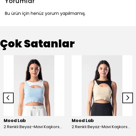
Yorumlar
Bu ürün için henüz yorum yapılmamış.
Çok Satanlar
Mood Lab
Mood Lab
2 Renkli Beyaz-Mavi Kaşkorse Asimetrik Crop Atlet Bluz Top - beyaz-mavi
2 Renkli Beyaz-Mavi Kaşkorse Asimetrik Crop Atlet Bluz Top - siyah-bej