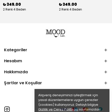
₺ 349.00
₺ 349.00
2 Renk 4 Beden
2 Renk 4 Beden
Kategoriler
Hesabım
Hakkımızda
Şartlar ve Koşullar
Alışveriş deneyiminizi iyileştirmek için
yasal düzenlemelere uygun çerezler
(cookies) kullanıyoruz. Detaylı bilgiye
Gizlilik ve Çerez Politikası
sayfamızdan