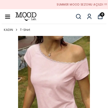
SUMMER MOOD SEZONU AÇILDI !!!
0
KADIN
T-Shirt