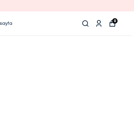
0
sayfa