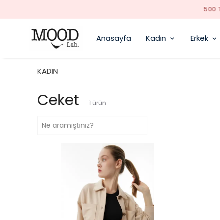
Anasayfa
Kadın
Erkek
KADIN
Ceket
1
ürün