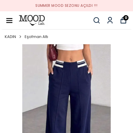
SUMMER MOOD SEZONU AÇILDI !!!
0
KADIN
Eşofman Altı