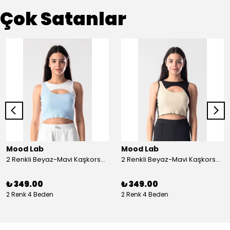
Çok Satanlar
Mood Lab
Mood Lab
2 Renkli Beyaz-Mavi Kaşkorse Asimetrik Crop Atlet Bluz Top - beyaz-mavi
2 Renkli Beyaz-Mavi Kaşkorse Asimetrik Crop Atlet Bluz Top - siyah-bej
₺ 349.00
₺ 349.00
2 Renk 4 Beden
2 Renk 4 Beden