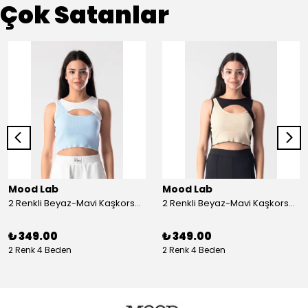
Çok Satanlar
Mood Lab
Mood Lab
2 Renkli Beyaz-Mavi Kaşkorse Asimetrik Crop Atlet Bluz Top - beyaz-mavi
2 Renkli Beyaz-Mavi Kaşkorse Asimetrik Crop Atlet Bluz Top - siyah-bej
₺ 349.00
₺ 349.00
2 Renk 4 Beden
2 Renk 4 Beden