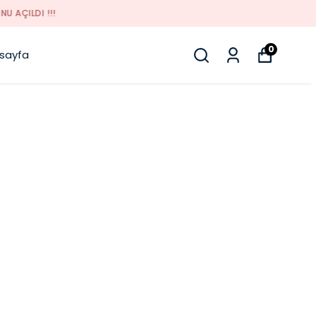
0
sayfa