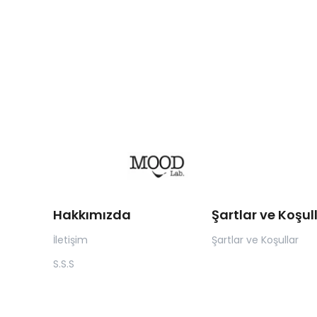
Hakkımızda
Şartlar ve Koşul
İletişim
Şartlar ve Koşullar
S.S.S