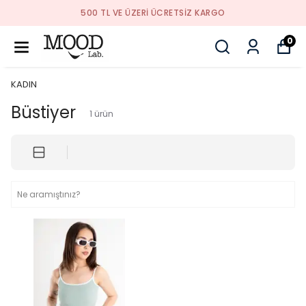
500 TL VE ÜZERI ÜCRETSIZ KARGO
0
KADIN
Büstiyer
1
ürün