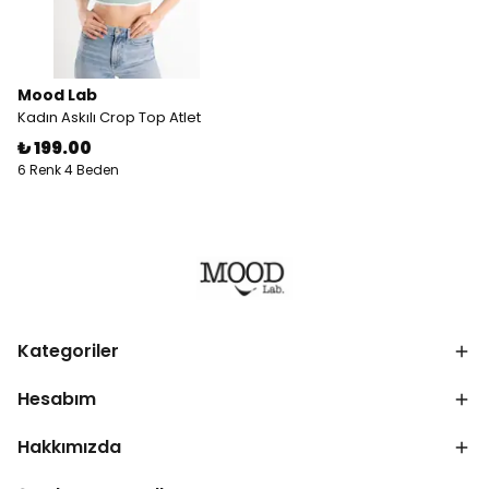
Mood Lab
Kadın Askılı Crop Top Atlet
₺ 199.00
6 Renk 4 Beden
Kategoriler
Hesabım
Hakkımızda