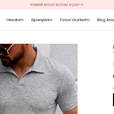
SUMMER MOOD SEZONU AÇILDI !!!
Hesabım
Siparişlerim
Favori Ürünlerim
Blog Ana