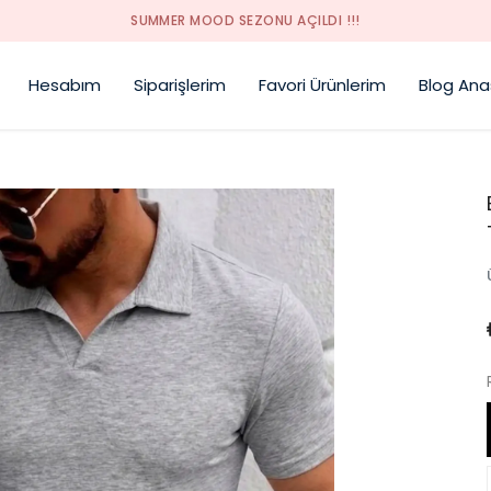
SUMMER MOOD SEZONU AÇILDI !!!
Hesabım
Siparişlerim
Favori Ürünlerim
Blog Ana