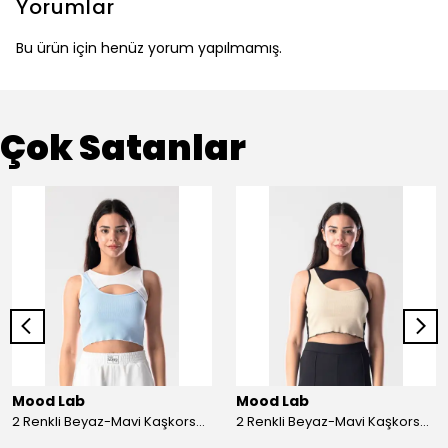
Yorumlar
Bu ürün için henüz yorum yapılmamış.
Çok Satanlar
Mood Lab
Mood Lab
2 Renkli Beyaz-Mavi Kaşkorse Asimetrik Crop Atlet Bluz Top - beyaz-mavi
2 Renkli Beyaz-Mavi Kaşkorse Asimetrik Crop Atlet Bluz Top - siyah-bej