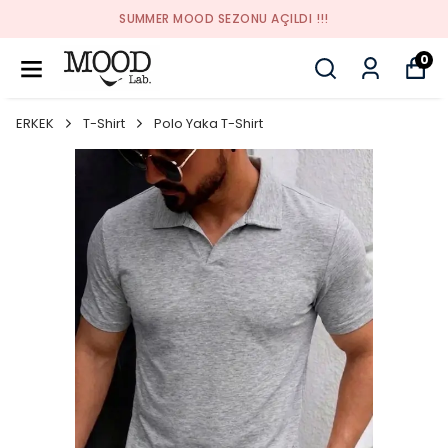
SUMMER MOOD SEZONU AÇILDI !!!
0
ERKEK
T-Shirt
Polo Yaka T-Shirt