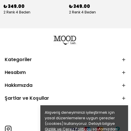
₺ 349.00
₺ 349.00
2 Renk 4 Beden
2 Renk 4 Beden
Kategoriler
Hesabım
Hakkımızda
Şartlar ve Koşullar
Alışveriş deneyiminizi iyileştirmek için
yasal düzenlemelere uygun çerezler
(cookies) kullanıyoruz. Detaylı bilgiye
Gizlilik ve Çerez Politikası
sayfamızdan