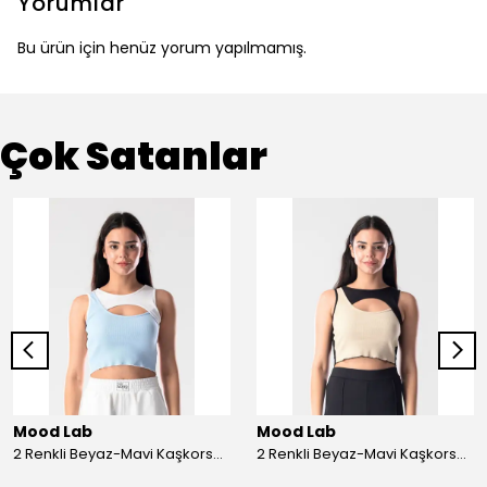
Yorumlar
Bu ürün için henüz yorum yapılmamış.
Çok Satanlar
Mood Lab
Mood Lab
2 Renkli Beyaz-Mavi Kaşkorse Asimetrik Crop Atlet Bluz Top - beyaz-mavi
2 Renkli Beyaz-Mavi Kaşkorse Asimetrik Crop Atlet Bluz Top - siyah-bej