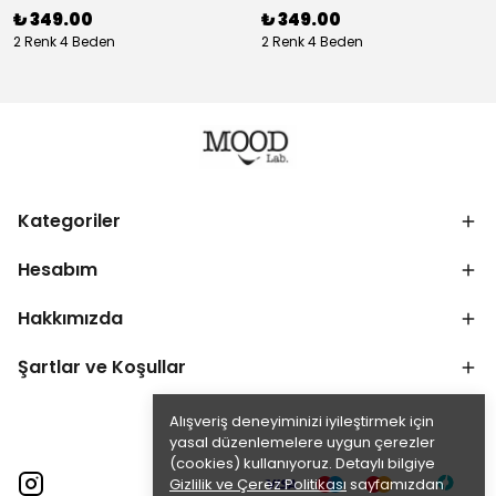
₺ 349.00
₺ 349.00
2 Renk 4 Beden
2 Renk 4 Beden
Kategoriler
Hesabım
Hakkımızda
Şartlar ve Koşullar
Alışveriş deneyiminizi iyileştirmek için
yasal düzenlemelere uygun çerezler
(cookies) kullanıyoruz. Detaylı bilgiye
Gizlilik ve Çerez Politikası
sayfamızdan