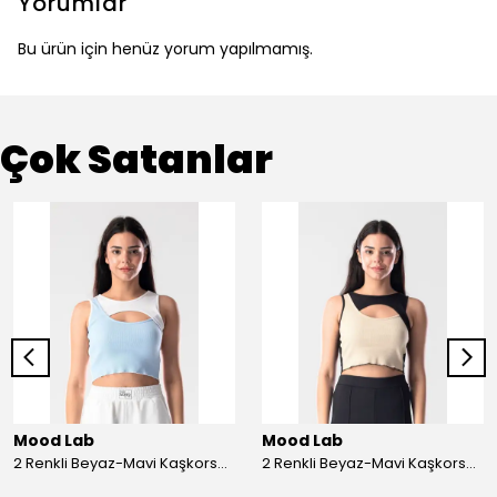
Yorumlar
Bu ürün için henüz yorum yapılmamış.
Çok Satanlar
Mood Lab
Mood Lab
2 Renkli Beyaz-Mavi Kaşkorse Asimetrik Crop Atlet Bluz Top - beyaz-mavi
2 Renkli Beyaz-Mavi Kaşkorse Asimetrik Crop Atlet Bluz Top - siyah-bej