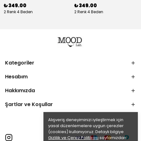
₺ 349.00
₺ 349.00
2 Renk 4 Beden
2 Renk 4 Beden
Kategoriler
Hesabım
Hakkımızda
Şartlar ve Koşullar
Alışveriş deneyiminizi iyileştirmek için
yasal düzenlemelere uygun çerezler
(cookies) kullanıyoruz. Detaylı bilgiye
Gizlilik ve Çerez Politikası
sayfamızdan